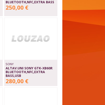
BLUETOOTH,NFC,EXTRA BASS
250,00 €
SONY
ALTAV.UNI SONY GTK-XB60R
BLUETOOTH,NFC,EXTRA
BASS,USB
280,00 €