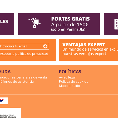
Acepto la política de privacidad
YUDA
POLÍTICAS
ndiciones generales de venta
Aviso legal
léfonos de asistencia
Política de cookies
Mapa de sitio