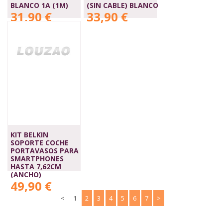
BLANCO 1A (1M)
(SIN CABLE) BLANCO
31,90 €
33,90 €
KIT BELKIN
SOPORTE COCHE
PORTAVASOS PARA
SMARTPHONES
HASTA 7,62CM
(ANCHO)
49,90 €
<
1
2
3
4
5
6
7
>